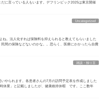
だに言っている人もいます。デフリンピック2025は東京開催
Uncategorized
すよね。法人化すれば保険料を抑えられると教えてもらいました
。民間の保険などないのかな。。恐らく、医療にかかったら自費
雑談・独り言
が思いやられます。各患者さんの7月の訪問予定表を作成しました
臨時休業」と記載しましたが、健康維持休暇 です。ここ数年