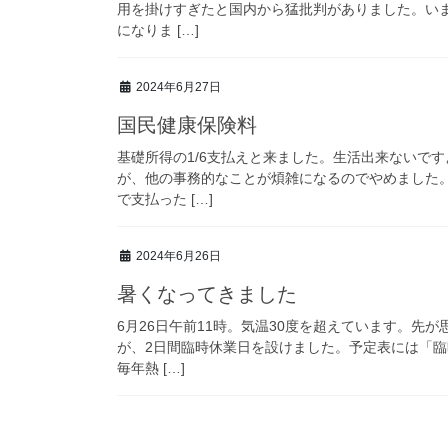
用を掛けすぎたと国内から猛批判がありました。いま
になりま […]
2024年6月27日
国民健康保険料
基礎所得の1/6支払えと来ました。生活出来ないで
が、他の事務的なことが煩雑になるのでやめました
で支払った […]
2024年6月26日
暑くなってきました
6月26日午前11時。気温30度を超えています。先
が、2日間臨時休業日を設けました。予定表には「
毎年熱 […]