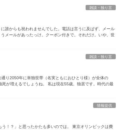
雑談・独り言
ぶりに誰からも祝われませんでした。電話は言うに及ばず、メール
めでとうメールがあったっけ。クーポン付きで。それだけ。いや、世
雑談・独り言
通り2050年に単独世帯（名実ともにおひとり様）が全体の
独死が増えるでしょうね。 私は現在55歳。独居です。時代の最
情報提供
もう！？」と思ったかたも多いのでは。 東京オリンピックは費