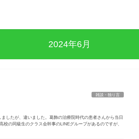
2024年6月
雑談・独り言
しましたが、違いました。葛飾の治療院時代の患者さんから当日
 高校の同級生のクラス会幹事のLINEグループがあるのですが、