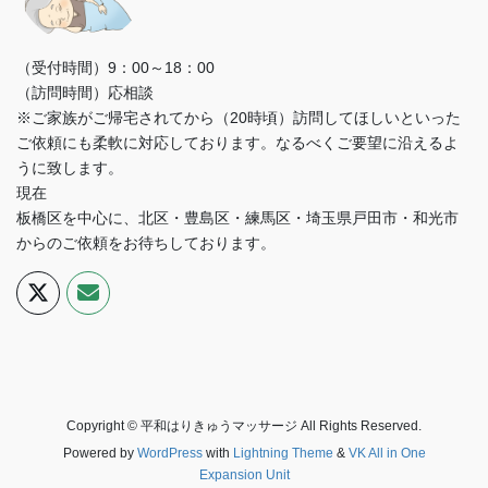
（受付時間）9：00～18：00
（訪問時間）応相談
※ご家族がご帰宅されてから（20時頃）訪問してほしいといった
ご依頼にも柔軟に対応しております。なるべくご要望に沿えるよ
うに致します。
現在
板橋区を中心に、北区・豊島区・練馬区・埼玉県戸田市・和光市
からのご依頼をお待ちしております。
Copyright © 平和はりきゅうマッサージ All Rights Reserved.
Powered by
WordPress
with
Lightning Theme
&
VK All in One
Expansion Unit