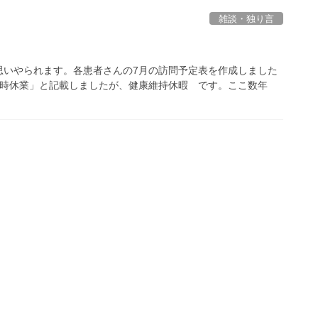
雑談・独り言
が思いやられます。各患者さんの7月の訪問予定表を作成しました
臨時休業」と記載しましたが、健康維持休暇 です。ここ数年