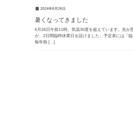
2024年6月26日
暑くなってきました
6月26日午前11時。気温30度を超えています。先
が、2日間臨時休業日を設けました。予定表には「
毎年熱 […]