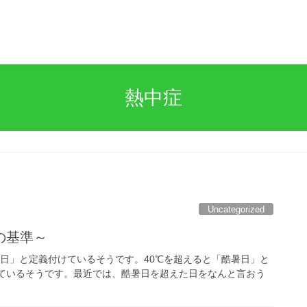
熱中症
Uncategorized
の基準～
暑日」と定義付けているそうです。40℃を超えると「酷暑日」と
 しているそうです。最近では、酷暑日を超えた日をなんと言おう