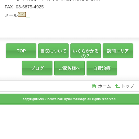
FAX
03-6875-4925
メール
TOP
当院について
いくらかかる
訪問エリア
の？
ブログ
ご家族様へ
自費治療
ホーム
トップ
copyright©2019 heiwa hari kyuu massage all rights reserved.