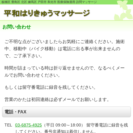
板橋区 豊島区 北区 練馬区 戸田市 和光市 医療保険適用 訪問マッサージ
お問い合わせ
ご不明な点がございましたらお気軽にご連絡ください。施術
中、移動中（バイク移動）は電話に出る事が出来ませんの
で、ご了承下さい。
時間が詰まっている時は折り返せませんので、なるべくメー
ルでお問い合わせください。
もしくは留守番電話に録音を残してください。
営業のかたは初回連絡は必ずメールでお願いします。
電話・FAX
TEL
03-6875-4925
（平日 09:00～18:00） 留守番電話に録音を残
してください。番号非通知は着信しません。